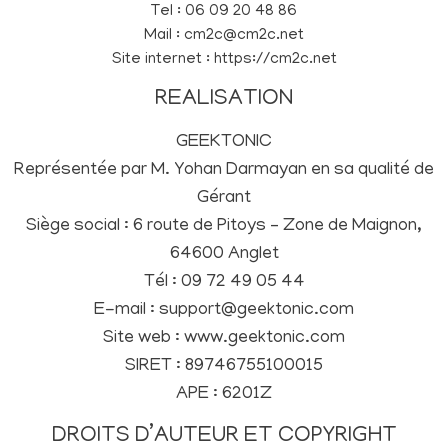
Tel : 06 09 20 48 86
Mail : cm2c@cm2c.net
Site internet : https://cm2c.net
REALISATION
GEEKTONIC
Représentée par M. Yohan Darmayan en sa qualité de
Gérant
Siège social : 6 route de Pitoys – Zone de Maignon,
64600 Anglet
Tél : 09 72 49 05 44
E-mail : support@geektonic.com
Site web : www.geektonic.com
SIRET : 89746755100015
APE : 6201Z
DROITS D’AUTEUR ET COPYRIGHT