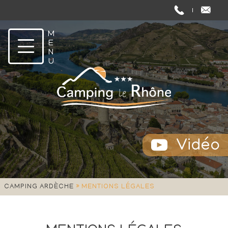
Vidéo
»
CAMPING ARDÈCHE
MENTIONS LÉGALES