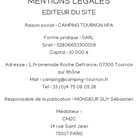
MENTIONS LÉGALES
EDITEUR DU SITE
Raison social : CAMPING TOURNON HPA
Forme juridique : SARL
Siret : 52806653300019
Capital : 10 000 €
Adresse : 1, Promenade Roche Defrance, 07300 Tournon
sur Rhône
Mail : camping@camping-tournon.fr
Tel : 33 (0)4 75 08 05 28
Responsable de la publication : MONSIEUR GUY Sébastien
Médiateur :
CM2C
14 rue Saint Jean
75017 PARIS