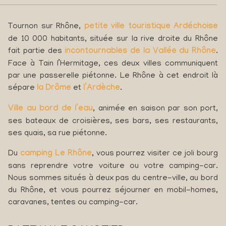
Tournon sur Rhône,
petite ville touristique Ardéchoise
de 10 000 habitants, située sur la rive droite du Rhône
fait partie des
incontournables de la Vallée du Rhône
.
Face à Tain l’Hermitage, ces deux villes communiquent
par une passerelle piétonne. Le Rhône à cet endroit là
sépare
la Drôme
et
l’Ardèche
.
Ville au bord de l’eau
, animée en saison par son port,
ses bateaux de croisières, ses bars, ses restaurants,
ses quais, sa rue piétonne.
Du
camping Le Rhône
, vous pourrez visiter ce joli bourg
sans reprendre votre voiture ou votre camping-car.
Nous sommes situés à deux pas du centre-ville, au bord
du Rhône, et vous pourrez séjourner en mobil-homes,
caravanes, tentes ou camping-car.