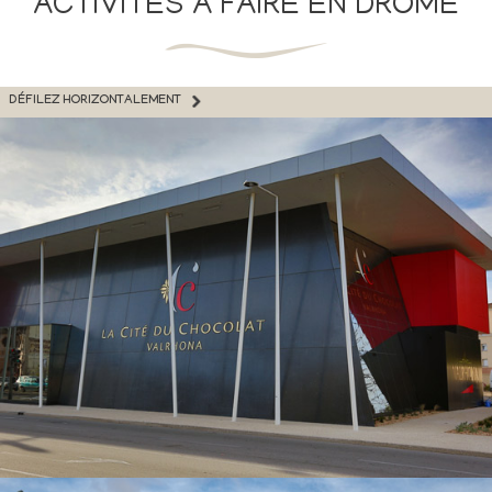
ACTIVITÉS À FAIRE EN DRÔME
DÉFILEZ HORIZONTALEMENT