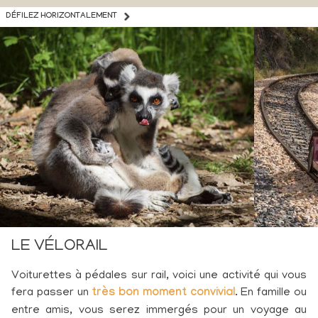
DÉFILEZ HORIZONTALEMENT
LE VÉLORAIL
Voiturettes à pédales sur rail, voici une activité qui vous
fera passer un
très bon moment convivial
. En famille ou
entre amis, vous serez immergés pour un voyage au