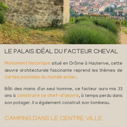
LE PALAIS IDÉAL DU FACTEUR CHEVAL
Monument historique
situé en Drôme à Hauterive, cette
œuvre architecturale fascinante reprend les thèmes de
cartes postales du monde entier
.
Bâti des mains d’un seul homme, ce facteur aura mis 33
ans à
construire ce chef-d’œuvre
, à temps perdu dans
son potager. Il a également construit son tombeau.
CAMPING DANS LE CENTRE VILLE